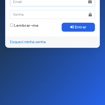
Lembrar-me
Entrar
Esqueci minha senha